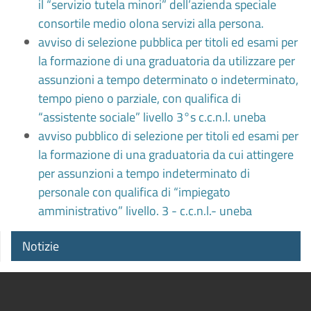
il “servizio tutela minori” dell’azienda speciale
consortile medio olona servizi alla persona.
avviso di selezione pubblica per titoli ed esami per
la formazione di una graduatoria da utilizzare per
assunzioni a tempo determinato o indeterminato,
tempo pieno o parziale, con qualifica di
“assistente sociale” livello 3°s c.c.n.l. uneba
avviso pubblico di selezione per titoli ed esami per
la formazione di una graduatoria da cui attingere
per assunzioni a tempo indeterminato di
personale con qualifica di “impiegato
amministrativo” livello. 3 - c.c.n.l.- uneba
Notizie