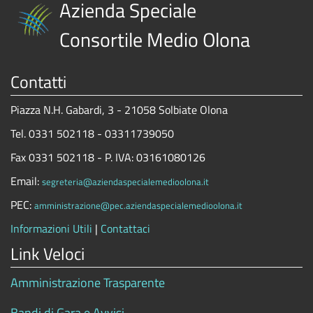
Azienda Speciale
Consortile Medio Olona
Contatti
Piazza N.H. Gabardi, 3 - 21058 Solbiate Olona
Tel. 0331 502118 - 03311739050
Fax 0331 502118 - P. IVA: 03161080126
Email:
segreteria@aziendaspecialemedioolona.it
PEC:
amministrazione@pec.aziendaspecialemedioolona.it
Informazioni Utili
|
Contattaci
Link Veloci
Amministrazione Trasparente
Bandi di Gara e Avvisi