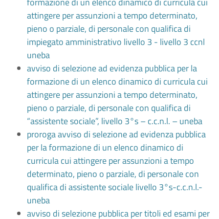
formazione di un elenco dinamico di curricula cui
attingere per assunzioni a tempo determinato,
pieno o parziale, di personale con qualifica di
impiegato amministrativo livello 3 - livello 3 ccnl
uneba
avviso di selezione ad evidenza pubblica per la
formazione di un elenco dinamico di curricula cui
attingere per assunzioni a tempo determinato,
pieno o parziale, di personale con qualifica di
“assistente sociale”, livello 3°s – c.c.n.l. – uneba
proroga avviso di selezione ad evidenza pubblica
per la formazione di un elenco dinamico di
curricula cui attingere per assunzioni a tempo
determinato, pieno o parziale, di personale con
qualifica di assistente sociale livello 3°s-c.c.n.l.-
uneba
avviso di selezione pubblica per titoli ed esami per