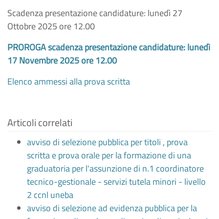
Scadenza presentazione candidature: lunedì 27
Ottobre 2025 ore 12.00
PROROGA scadenza presentazione candidature: lunedì
17 Novembre 2025 ore 12.00
Elenco ammessi alla prova scritta
Articoli correlati
avviso di selezione pubblica per titoli , prova
scritta e prova orale per la formazione di una
graduatoria per l'assunzione di n.1 coordinatore
tecnico-gestionale - servizi tutela minori - livello
2 ccnl uneba
avviso di selezione ad evidenza pubblica per la