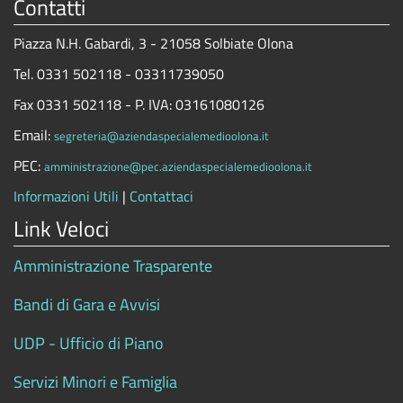
Contatti
Piazza N.H. Gabardi, 3 - 21058 Solbiate Olona
Tel. 0331 502118 - 03311739050
Fax 0331 502118 - P. IVA: 03161080126
Email:
segreteria@aziendaspecialemedioolona.it
PEC:
amministrazione@pec.aziendaspecialemedioolona.it
Informazioni Utili
|
Contattaci
Link Veloci
Amministrazione Trasparente
Bandi di Gara e Avvisi
UDP - Ufficio di Piano
Servizi Minori e Famiglia