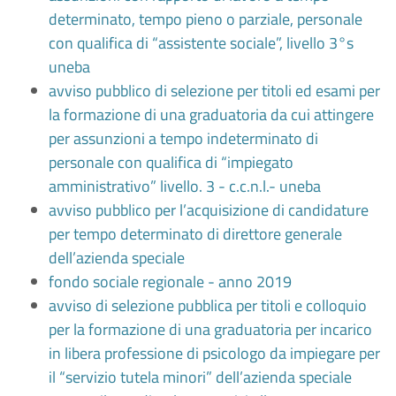
determinato, tempo pieno o parziale, personale
con qualifica di “assistente sociale”, livello 3°s
uneba
avviso pubblico di selezione per titoli ed esami per
la formazione di una graduatoria da cui attingere
per assunzioni a tempo indeterminato di
personale con qualifica di “impiegato
amministrativo” livello. 3 - c.c.n.l.- uneba
avviso pubblico per l’acquisizione di candidature
per tempo determinato di direttore generale
dell’azienda speciale
fondo sociale regionale - anno 2019
avviso di selezione pubblica per titoli e colloquio
per la formazione di una graduatoria per incarico
in libera professione di psicologo da impiegare per
il “servizio tutela minori” dell’azienda speciale